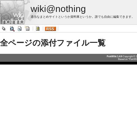
wiki@nothing
適当なまとめサイトというか資料庫というか。誰でも自由に編集できます。
|
|
|
全ページの添付ファイル一覧
PukiWiki 1.4.6
Copyright © 
Based on "PukiWik